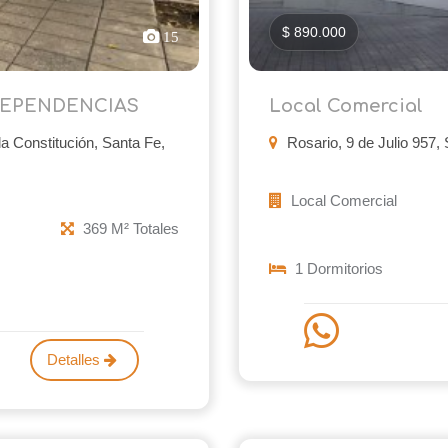
$ 890.000
15
DEPENDENCIAS
Local Comercial
la Constitución, Santa Fe,
Rosario, 9 de Julio 957,
Local Comercial
369 M² Totales
1 Dormitorios
Detalles