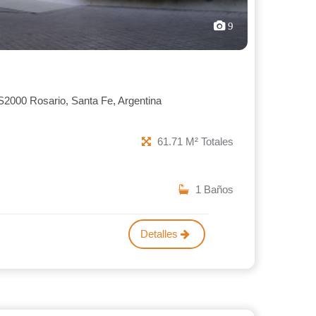
9
 S2000 Rosario, Santa Fe, Argentina
61.71 M² Totales
1 Baños
Detalles