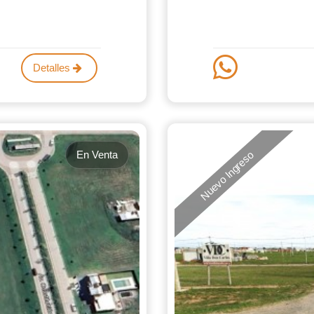
Detalles
En Venta
Nuevo Ingreso