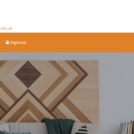
.com.ar
Ingresar