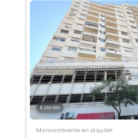
$ 250.000
Monoambiente en alquiler