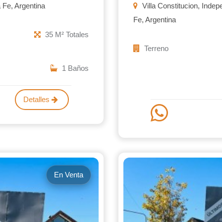
 Fe, Argentina
Villa Constitucion, Indep
Fe, Argentina
35 M² Totales
Terreno
1 Baños
Detalles
En Venta