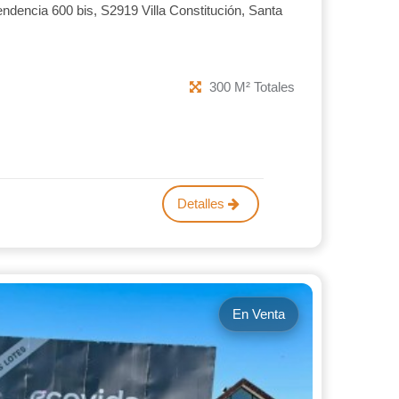
endencia 600 bis, S2919 Villa Constitución, Santa
300 M² Totales
Detalles
En Venta