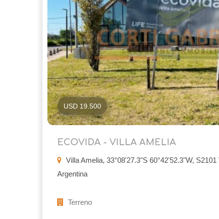
USD 19.500
ECOVIDA - VILLA AMELIA
Villa Amelia, 33°08'27.3"S 60°42'52.3"W, S2101 V
Argentina
Terreno