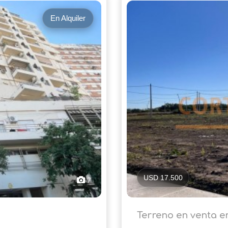
En Alquiler
USD 17.500
7
Terreno en venta en