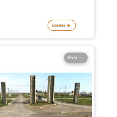
Detalles
En Venta